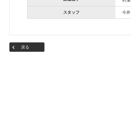
村
スタッフ
今井
戻る