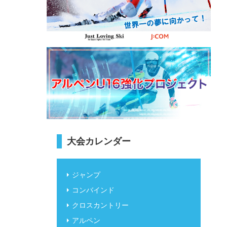
大会カレンダー
ジャンプ
コンバインド
クロスカントリー
アルペン