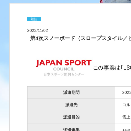
競技
2023/11/02
第4次スノーボード（スロープスタイル／
派遣期間
20
派遣先
コル
派遣目的
雪上
派遣選手