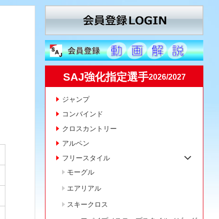
SAJ強化指定選手
2026/2027
ジャンプ
コンバインド
クロスカントリー
アルペン
フリースタイル
モーグル
エアリアル
スキークロス