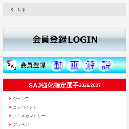
戻る
SAJ強化指定選手
2026/2027
ジャンプ
コンバインド
クロスカントリー
アルペン