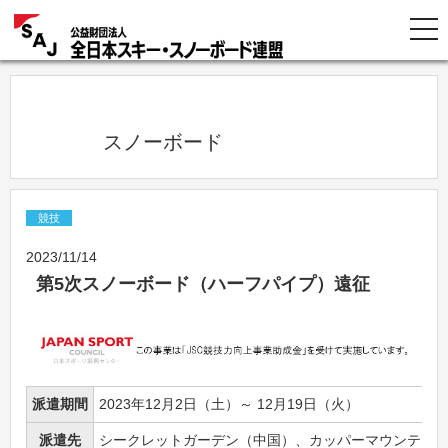
            スノーボード          
競技
2023/11/14
第5次スノーボード（ハーフパイプ）遠征
派遣期間
2023年12月2日（土）～ 12月19日（火）
派遣先
シークレットガーデン（中国）、カッパーマウンテン