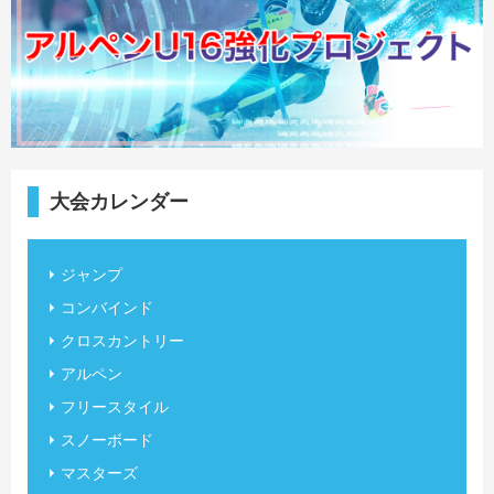
大会カレンダー
ジャンプ
コンバインド
クロスカントリー
アルペン
フリースタイル
スノーボード
マスターズ