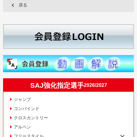
戻る
SAJ強化指定選手
2026/2027
ジャンプ
コンバインド
クロスカントリー
アルペン
フリースタイル