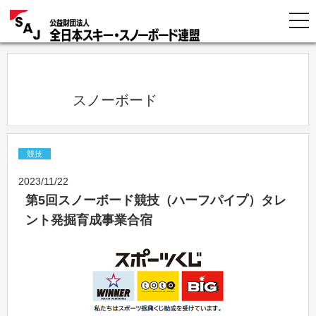
            スノーボード          
競技
2023/11/22
第5回スノーボード競技（ハーフパイプ）タレ
ント発掘育成事業合宿