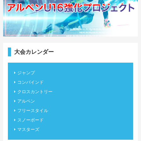
大会カレンダー
ジャンプ
コンバインド
クロスカントリー
アルペン
フリースタイル
スノーボード
マスターズ