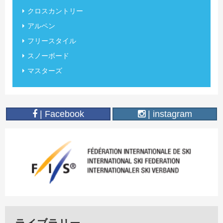
クロスカントリー
アルペン
フリースタイル
スノーボード
マスターズ
| Facebook
| instagram