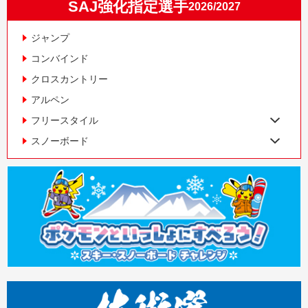
SAJ強化指定選手
2026/2027
ジャンプ
コンバインド
クロスカントリー
アルペン
フリースタイル
スノーボード