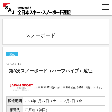
            スノーボード          
競技
2024/01/05
第8次スノーボード（ハーフパイプ）遠征
派遣期間
2024年1月27日（土）～ 2月2日（金）
派遣先
江原道（韓国）