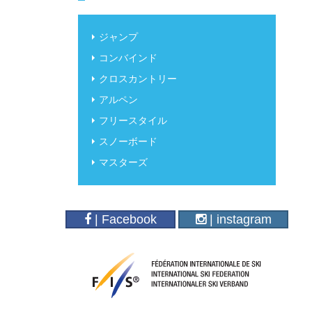
ジャンプ
コンバインド
クロスカントリー
アルペン
フリースタイル
スノーボード
マスターズ
| Facebook
| instagram