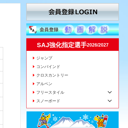
SAJ強化指定選手
2026/2027
ジャンプ
コンバインド
クロスカントリー
アルペン
フリースタイル
スノーボード