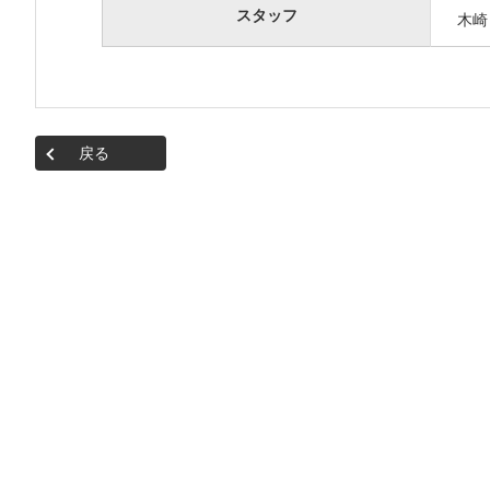
スタッフ
木
戻る