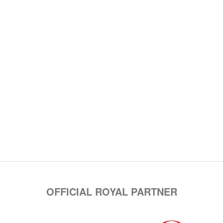
OFFICIAL ROYAL PARTNER