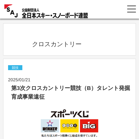
            クロスカントリー          
競技
2025/01/21
第3次クロスカントリー競技（B）タレント発掘
育成事業遠征