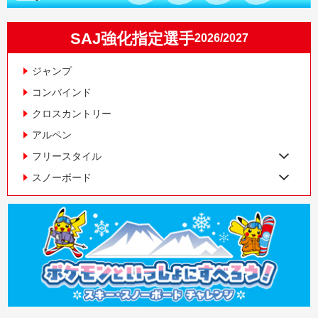
SAJ強化指定選手
2026/2027
ジャンプ
コンバインド
クロスカントリー
アルペン
フリースタイル
スノーボード