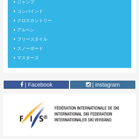
ジャンプ
コンバインド
クロスカントリー
アルペン
フリースタイル
スノーボード
マスターズ
| Facebook
| instagram