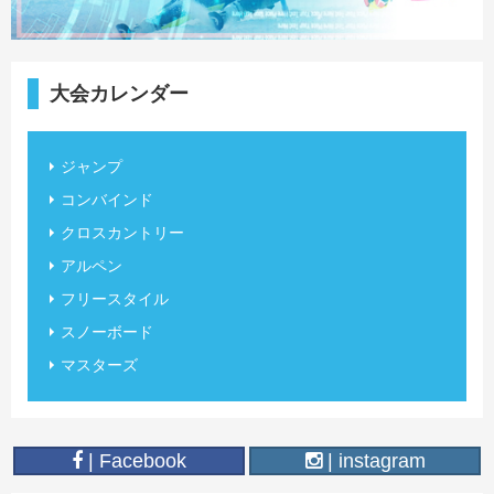
大会カレンダー
ジャンプ
コンバインド
クロスカントリー
アルペン
フリースタイル
スノーボード
マスターズ
| Facebook
| instagram