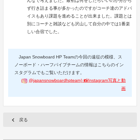
んなで考えました。最初は何をしたらいいのか分から
ず行き詰まる事が多かったのですがコーチ達のアドバ
イスもあり課題を進めることが出来ました。課題とは
別にコーチと雑談なども沢山して自分の中では1番楽
しい合宿でした。
Japan Snowboard HP Teamの今回の遠征の模様、ス
ノーボード・ハーフパイプチームの情報はこちらのイン
スタグラムでもご覧いただけます。
(
@japansnowboardhpteam) 📸Instagram写真と動
画
戻る