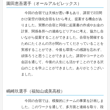
園田恵吾選手（オールアルビレックス）
今回の合宿では天候が悪い事もあり、講習で2日間
かけ架空の強化合宿を1から考え、提案する機会があ
りました。実際の合宿と同様に起案書の作成やお金の
計算、関係各所への連絡などリアルに考え、協力し合
いながら提案することができました。合宿を開催する
ためにたくさんの方が関わってくださっていることを
実感することができ、今後も環境への感謝を忘れず、
頑張ろうと思うことができました。講習やコーチとの
会話を通して、今後の人生にも活かすことのできる沢
山のことを学ぶことができました。ありがとうござい
ました。
嶋崎玖選手（福知山成美高校）
今回の合宿では、模擬的にチームの事業を計画しま
した。このワークを通して、多方面と連絡を取り、段