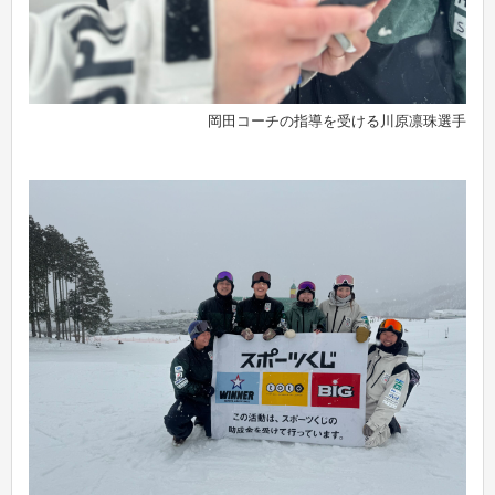
岡田コーチの指導を受ける川原凛珠選手