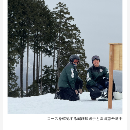
コースを確認する嶋﨑玖選手と園田恵吾選手