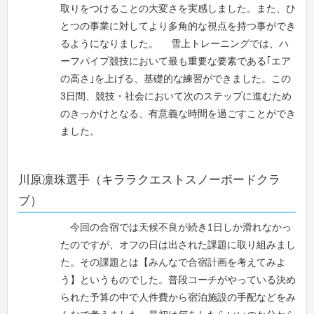
取りをつけることの大変さを実感しました。また、ひ
とつの事業に対してより多角的な視点を持つ事ができ
るようになりました。 雪上トレーニングでは、ハ
ーフパイプ競技において最も重要な要素である｢エア
の高さ｣を上げる、基礎的な練習ができました。この
3日間、競技・社会において次のステップに進むため
のきっかけとなる、有意義な時間を過ごすことができ
ました。
川原凛珠選手（キララクエストスノーボードクラ
ブ）
今回の合宿では天候不良が続き1日しか滑れなかっ
たのですが、オフの日は出された課題に取り組みまし
た。その課題とは【みんなで合宿計画を考えてみよ
う】というものでした。普段コーチがやっている決め
られた予算の中で人件費から宿泊施設の手配などをみ