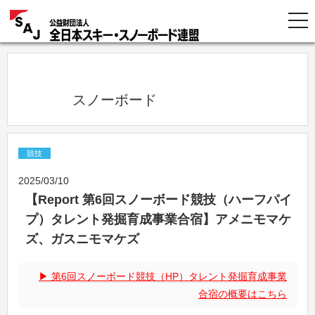
            スノーボード          
競技
2025/03/10
【Report 第6回スノーボード競技（ハーフパイ
プ）タレント発掘育成事業合宿】アメニモマケ
ズ、ガスニモマケズ
第6回スノーボード競技（HP）タレント発掘育成事業
合宿の概要はこちら