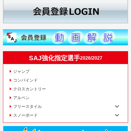
SAJ強化指定選手
2026/2027
ジャンプ
コンバインド
クロスカントリー
アルペン
フリースタイル
スノーボード