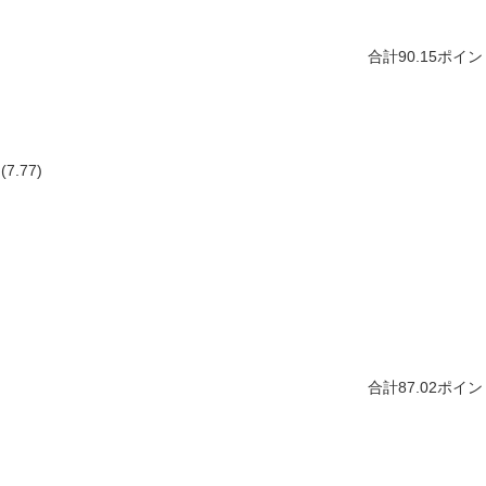
合計90.15ポイ
.77)
合計87.02ポイ