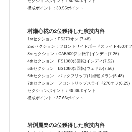
セクションポイント：50.60ポイント
構成ポイント：39.55ポイント
村瀬心椛の2位獲得した演技内容
1stセクション：FS270オン (7.48)
2ndセクション：フロントサイドボードスライド450オフ(7
3rdセクション：CAB900(2回転半)インディ(7.26)
4thセクション：FS1080(3回転)インディ(7.52)
5thセクション：BS1080(3回転)ウェドル(7.56)
6thセクション：バックフリップ(1回転)メラン(5.48)
7thセクション：フロントリップスライド270オフ(6.29)
セクションポイント：49.36ポイント
構成ポイント：37.66ポイント
岩渕麗楽の3位獲得した演技内容