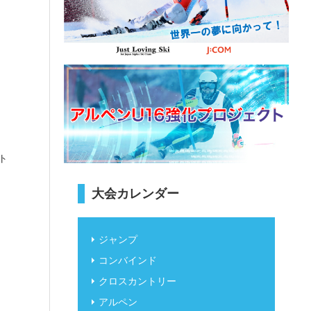
ント
大会カレンダー
ジャンプ
コンバインド
クロスカントリー
アルペン