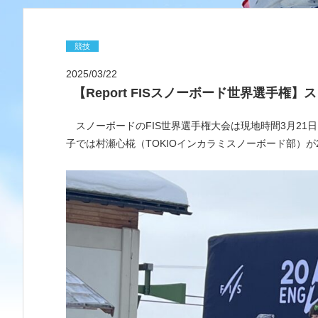
競技
2025/03/22
【Report FISスノーボード世界選手権
スノーボードのFIS世界選手権大会は現地時間3月21
子では村瀬心椛（TOKIOインカラミスノーボード部）が