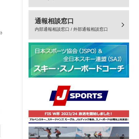
通報相談窓口
内部通報相談窓口 / 外部通報相談窓口
ト
、