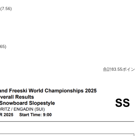
.56)
5)
合計83.55ポイ