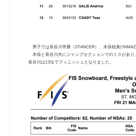
男子では長谷川帝勝（STANCER）、木俣椋真(YAMAZ
木俣と長谷川共にジャンプセクションでのミスがあり、
長谷川は13位でフィニッシュとなりました。