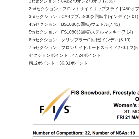
1stセクション：CAB270オン270オフ (7.35)
2ndセクション：フロントサイドリップスライド450オフ(7
3rdセクション：CABダブル900(2回転半)インディ(7.01)
4thセクション：BS1080(3回転)ウェドル(7.43)
5thセクション：FS1080(3回転)ステルマスキー(7.14)
6thセクション：クリップラー(1回転)インディ(5.10)
7thセクション：フロンサイドボードスライド270オフ(5.6
セクションポイント：47.24ポイント
構成ポイント：36.31ポイント