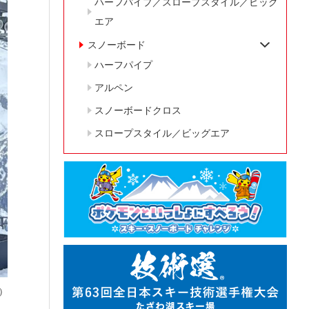
ハーフパイプ／スロープスタイル／ビッグ
エア
スノーボード
ハーフパイプ
アルペン
スノーボードクロス
スロープスタイル／ビッグエア
L）