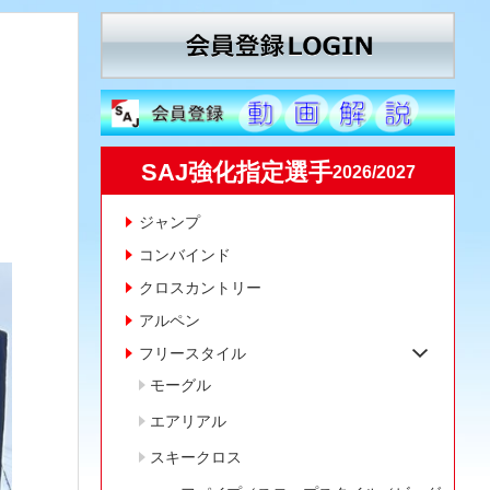
SAJ強化指定選手
2026/2027
ジャンプ
コンバインド
クロスカントリー
アルペン
フリースタイル
モーグル
エアリアル
スキークロス