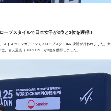
】スロープスタイルで日本女子が2位と3位を獲得!!
日、スイスのエンガディンでスロープスタイルの決勝が行われました。女
2位、岩渕麗楽（BURTON）が3位を獲得しました。