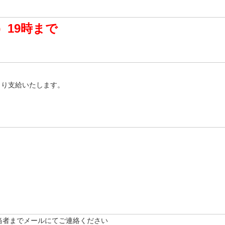
月）19時まで
より支給いたします。
当者までメールにてご連絡ください