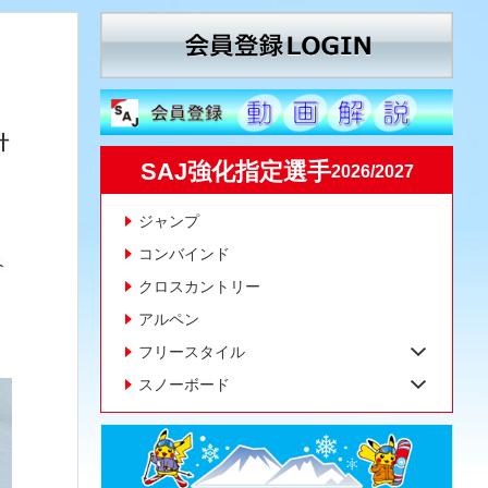
針
SAJ強化指定選手
2026/2027
ジャンプ
コンバインド
クロスカントリー
アルペン
フリースタイル
スノーボード