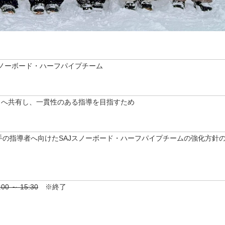
ノーボード・ハーフパイプチーム
々へ共有し、一貫性のある指導を目指すため
の指導者へ向けたSAJスノーボード・ハーフパイプチームの強化方針
 ～ 15:30
※終了