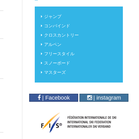
ジャンプ
コンバインド
クロスカントリー
アルペン
フリースタイル
スノーボード
マスターズ
| Facebook
| instagram