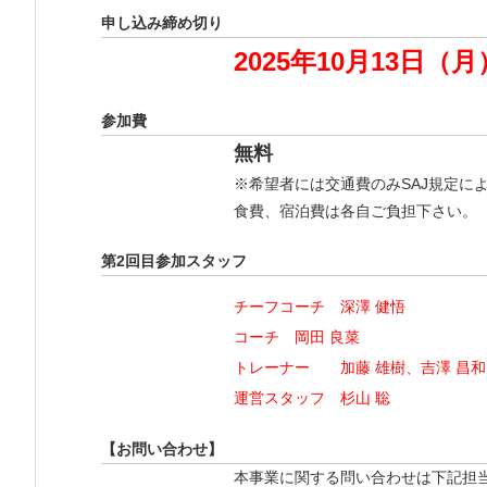
申し込み締め切り
2025年10月13日（
参加費
無料
※希望者には交通費のみSAJ規定に
食費、宿泊費は各自ご負担下さい。
第2回目参加スタッフ
チーフコーチ 深澤 健悟
コーチ 岡田 良菜
トレーナー 加藤 雄樹、吉澤 昌和
運営スタッフ 杉山 聡
【お問い合わせ】
本事業に関する問い合わせは下記担