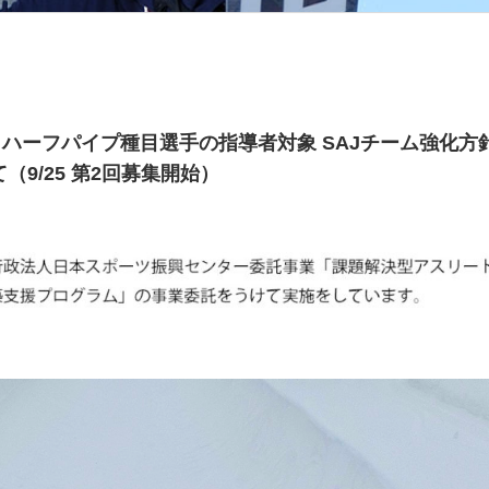
ハーフパイプ種目選手の指導者対象 SAJチーム強化方
9/25 第2回募集開始）