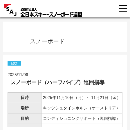
            スノーボード          
競技
2025/11/06
スノーボード（ハーフパイプ）巡回指導
日時
2025年11月10日（月）～ 11月21日（金）
場所
キッツシュタインホルン（オーストリア）
目的
コンディショニングサポート（巡回指導）
スタッフ
樋口 守（HPS）