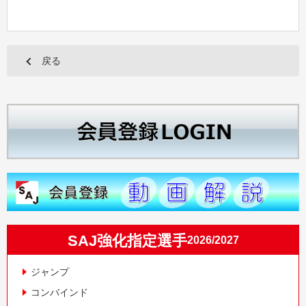
戻る
SAJ強化指定選手
2026/2027
ジャンプ
コンバインド