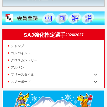
SAJ強化指定選手
2026/2027
ジャンプ
コンバインド
クロスカントリー
アルペン
フリースタイル
スノーボード