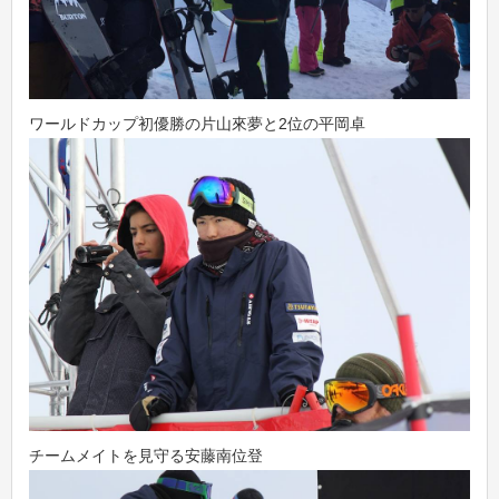
ワールドカップ初優勝の片山來夢と2位の平岡卓
チームメイトを見守る安藤南位登