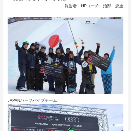
報告者：HPコーチ 治部 忠重
JAPANハーフパイプチーム