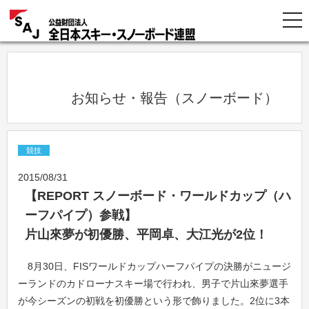
            お知らせ・報告（スノーボード）
競技
2015/08/31
【REPORT スノーボード・ワールドカップ（ハ
ーフパイプ）参戦】
片山來夢が初優勝、平岡卓、大江光が2位！
8月30日、FISワールドカップハーフパイプの決勝がニュージ
ーランドのカドローナスキー場で行われ、男子で片山來夢選手
が今シーズンの初戦を初優勝という形で飾りました。2位に3本