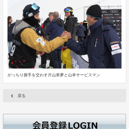
がっちり握手を交わす片山來夢と山本サービスマン
戻る