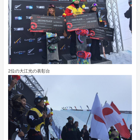
2位の大江光の表彰台