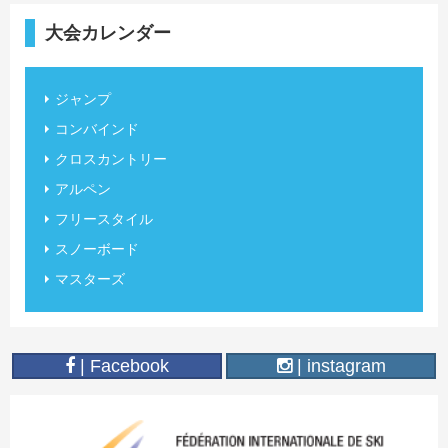
大会カレンダー
ジャンプ
コンバインド
クロスカントリー
アルペン
フリースタイル
スノーボード
マスターズ
| Facebook
| instagram