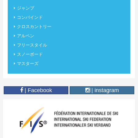
ジャンプ
コンバインド
クロスカントリー
アルペン
フリースタイル
スノーボード
マスターズ
| Facebook
| instagram