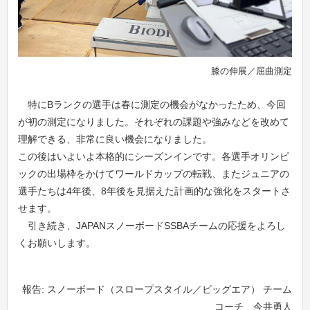
膝の伸展／屈曲測定
特にBランクの選手は春に測定の機会がなかったため、今回
が初の測定になりました。それぞれの課題や強みなどを改めて
理解できる、非常に良い機会になりました。
この後はいよいよ本格的にシーズンインです。各選手オリンピ
ックの出場枠をかけてワールドカップの転戦、またジュニアの
選手たちは4年後、8年後を見据えた計画的な強化をスタートさ
せます。
引き続き、JAPANスノーボードSSBAチームの応援をよろし
くお願いします。
報告: スノーボード（スロープスタイル／ビッグエア） チーム
コーチ 今井勇人