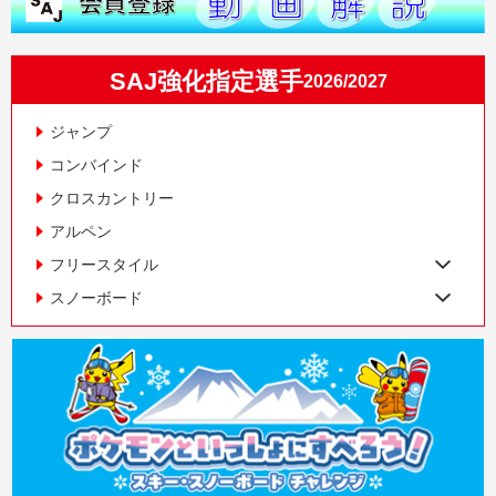
SAJ強化指定選手
2026/2027
ジャンプ
コンバインド
クロスカントリー
アルペン
フリースタイル
スノーボード