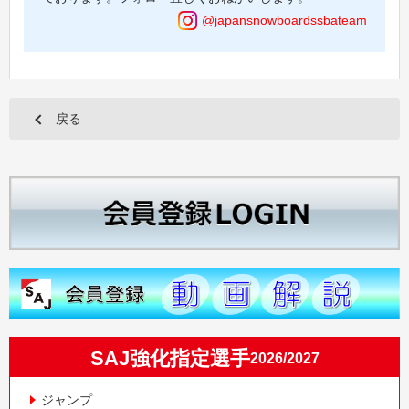
@japansnowboardssbateam
戻る
SAJ強化指定選手
2026/2027
ジャンプ