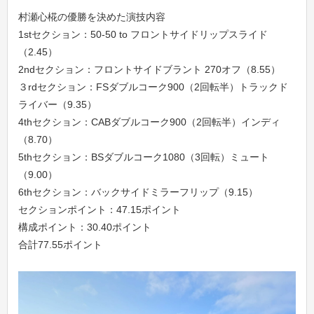
村瀬心椛の優勝を決めた演技内容
1stセクション：50-50 to フロントサイドリップスライド
（2.45）
2ndセクション：フロントサイドブラント 270オフ（8.55）
３rdセクション：FSダブルコーク900（2回転半）トラックド
ライバー（9.35）
4thセクション：CABダブルコーク900（2回転半）インディ
（8.70）
5thセクション：BSダブルコーク1080（3回転）ミュート
（9.00）
6thセクション：バックサイドミラーフリップ（9.15）
セクションポイント：47.15ポイント
構成ポイント：30.40ポイント
合計77.55ポイント