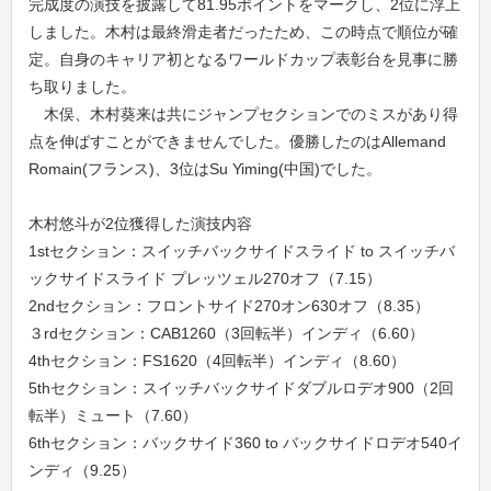
完成度の演技を披露して81.95ポイントをマークし、2位に浮上
しました。木村は最終滑走者だったため、この時点で順位が確
定。自身のキャリア初となるワールドカップ表彰台を見事に勝
ち取りました。
木俣、木村葵来は共にジャンプセクションでのミスがあり得
点を伸ばすことができませんでした。優勝したのはAllemand
Romain(フランス)、3位はSu Yiming(中国)でした。
木村悠斗が2位獲得した演技内容
1stセクション：スイッチバックサイドスライド to スイッチバ
ックサイドスライド プレッツェル270オフ（7.15）
2ndセクション：フロントサイド270オン630オフ（8.35）
３rdセクション：CAB1260（3回転半）インディ（6.60）
4thセクション：FS1620（4回転半）インディ（8.60）
5thセクション：スイッチバックサイドダブルロデオ900（2回
転半）ミュート（7.60）
6thセクション：バックサイド360 to バックサイドロデオ540イ
ンディ（9.25）