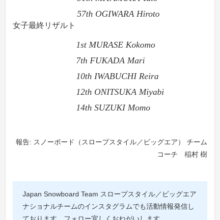
57th OGIWARA Hiroto
女子最終リザルト
1st MURASE Kokomo
7th FUKADA Mari
10th IWABUCHI Reira
12th ONITSUKA Miyabi
14th SUZUKI Momo
報告: スノーボード（スロープスタイル／ビッグエア） チーム
コーチ 稲村 樹
Japan Snowboard Team スロープスタイル／ビッグエア
ナショナルチームのインスタグラムでも活動情報発信し
ております。フォロー宜しくおねがいします。