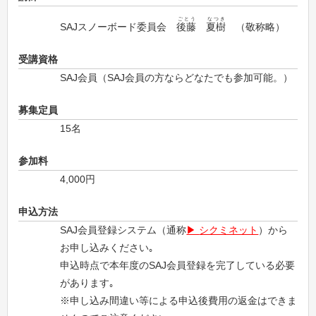
ごとう
なつき
SAJスノーボード委員会
後藤
夏樹
（敬称略）
受講資格
SAJ会員（SAJ会員の方ならどなたでも参加可能。）
募集定員
15名
参加料
4,000円
申込方法
SAJ会員登録システム（通称
シクミネット
）から
お申し込みください｡
申込時点で本年度のSAJ会員登録を完了している必要
があります｡
※申し込み間違い等による申込後費用の返金はできま