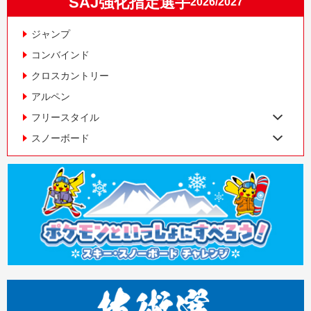
SAJ強化指定選手
2026/2027
ジャンプ
コンバインド
クロスカントリー
アルペン
フリースタイル
スノーボード