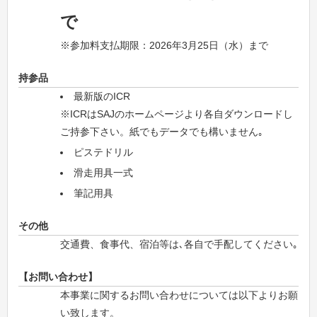
で
※参加料支払期限：2026年3月25日（水）まで
持参品
最新版のICR
※ICRはSAJのホームページより各自ダウンロードし
ご持参下さい。紙でもデータでも構いません｡
ピステドリル
滑走用具一式
筆記用具
その他
交通費、食事代、宿泊等は､各自で手配してください｡
【お問い合わせ】
本事業に関するお問い合わせについては以下よりお願
い致します。