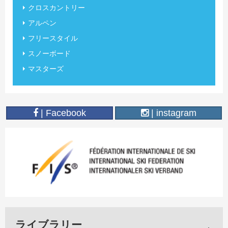
クロスカントリー
アルペン
フリースタイル
スノーボード
マスターズ
| Facebook
| instagram
ライブラリー