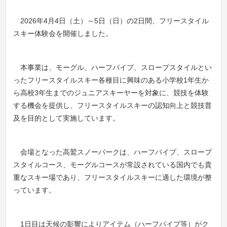
2026年4月4日（土）～5日（日）の2日間、フリースタイル
スキー体験会を開催しました。
本事業は、モーグル、ハーフパイプ、スロープスタイルとい
ったフリースタイルスキー各種目に興味のある小学校1年生か
ら高校3年生までのジュニアスキーヤーを対象に、競技を体験
する機会を提供し、フリースタイルスキーの認知向上と競技普
及を目的として実施しています。
会場となった高鷲スノーパークは、ハーフパイプ、スロープ
スタイルコース、モーグルコースが常設されている国内でも貴
重なスキー場であり、フリースタイルスキーに適した環境が整
っています。
1日目は天候の影響によりアイテム（ハーフパイプ等）がク