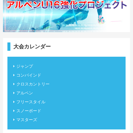
大会カレンダー
ジャンプ
コンバインド
クロスカントリー
アルペン
フリースタイル
スノーボード
マスターズ