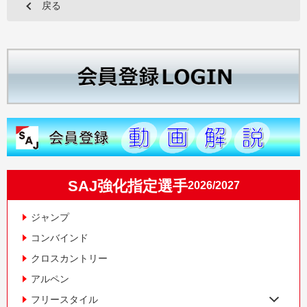
戻る
SAJ強化指定選手
2026/2027
ジャンプ
コンバインド
クロスカントリー
アルペン
フリースタイル