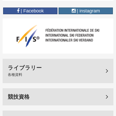
| Facebook
| instagram
ライブラリー
各種資料
競技資格