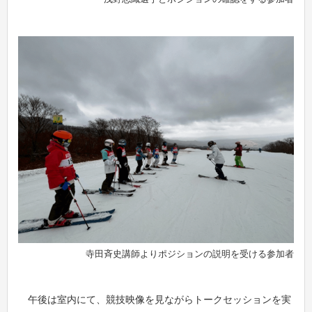
寺田斉史講師よりポジションの説明を受ける参加者
午後は室内にて、競技映像を見ながらトークセッションを実