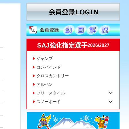
SAJ強化指定選手
2026/2027
ジャンプ
コンバインド
クロスカントリー
アルペン
フリースタイル
スノーボード