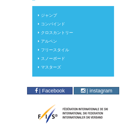
ジャンプ
コンバインド
クロスカントリー
アルペン
フリースタイル
スノーボード
マスターズ
| Facebook
| instagram