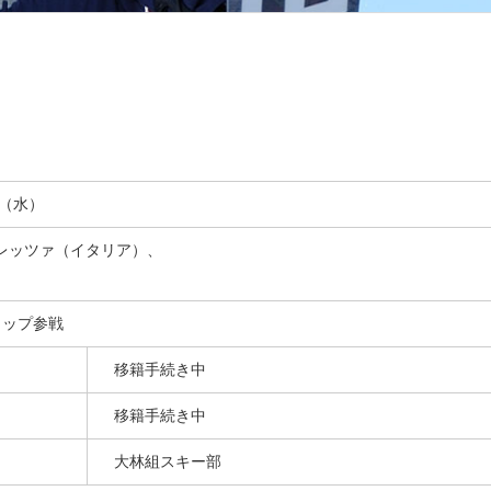
日（水）
レッツァ（イタリア）、
カップ参戦
移籍手続き中
移籍手続き中
大林組スキー部