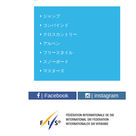
ジャンプ
コンバインド
クロスカントリー
アルペン
フリースタイル
スノーボード
マスターズ
| Facebook
| instagram