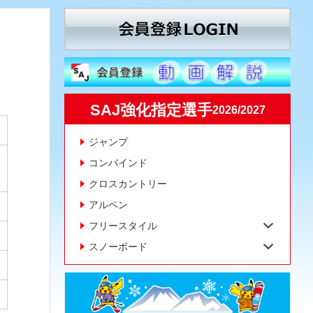
SAJ強化指定選手
2026/2027
ジャンプ
コンバインド
クロスカントリー
アルペン
フリースタイル
スノーボード