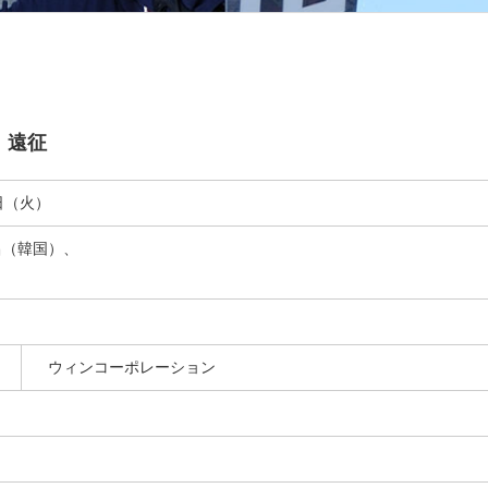
）遠征
日（火）
昌（韓国）、
ウィンコーポレーション