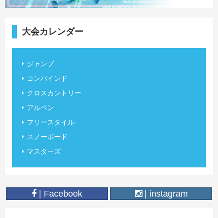
大会カレンダー
ジャンプ
コンバインド
クロスカントリー
アルペン
フリースタイル
スノーボード
マスターズ
| Facebook
| instagram