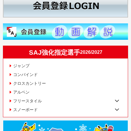
SAJ強化指定選手
2026/2027
ジャンプ
コンバインド
クロスカントリー
アルペン
フリースタイル
スノーボード