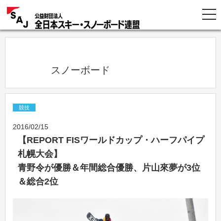
            スノーボード          
競技
2016/02/15
【REPORT FISワールドカップ・ハーフパイプ
札幌大会】
青野令が優勝＆年間総合優勝、片山來夢が3位
＆総合2位