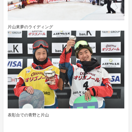
片山來夢のライディング
表彰台での青野と片山