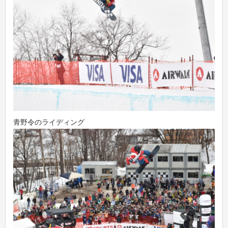
青野令のライディング