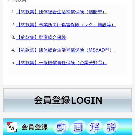
【約款集】団体総合生活補償保険（個賠型）
【約款集】事業所向け傷害保険（レク、施設等）
【約款集】動産総合保険
【約款集】団体総合生活補償保険（MS&AD型）
【約款集】一般賠償責任保険（企業分野①）