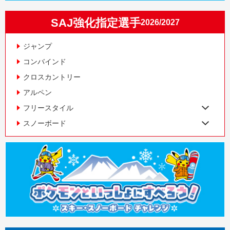
SAJ強化指定選手
2026/2027
ジャンプ
コンバインド
クロスカントリー
アルペン
フリースタイル
スノーボード