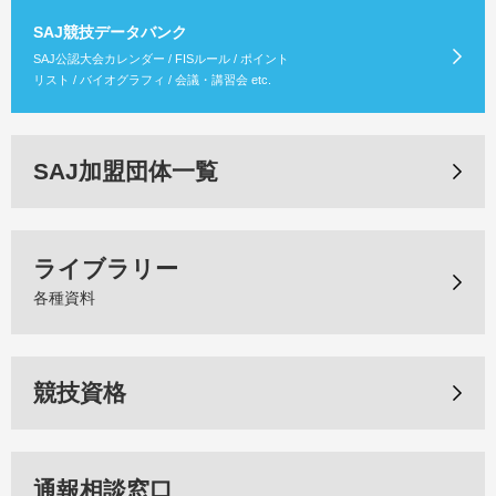
SAJ競技データバンク
SAJ公認大会カレンダー / FISルール / ポイント
リスト / バイオグラフィ / 会議・講習会 etc.
SAJ加盟団体一覧
ライブラリー
各種資料
競技資格
通報相談窓口