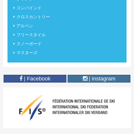
コンバインド
クロスカントリー
アルペン
フリースタイル
スノーボード
マスターズ
| Facebook
| instagram