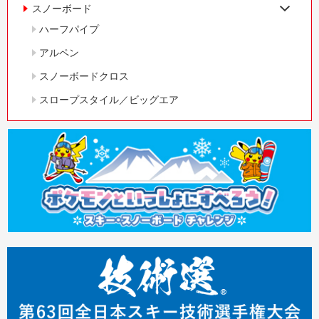
スノーボード
ハーフパイプ
アルペン
スノーボードクロス
スロープスタイル／ビッグエア