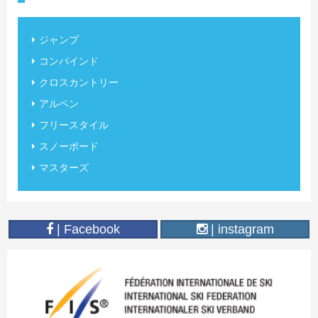
ジャンプ
コンバインド
クロスカントリー
アルペン
フリースタイル
スノーボード
マスターズ
| Facebook
| instagram