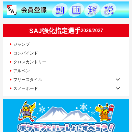
SAJ強化指定選手
2026/2027
ジャンプ
コンバインド
クロスカントリー
アルペン
フリースタイル
スノーボード