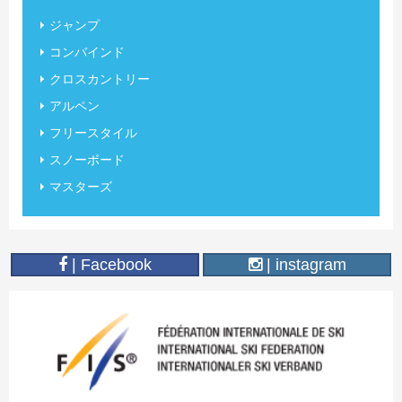
ジャンプ
コンバインド
クロスカントリー
アルペン
フリースタイル
スノーボード
マスターズ
| Facebook
| instagram