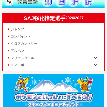
SAJ強化指定選手
2026/2027
ジャンプ
コンバインド
クロスカントリー
アルペン
フリースタイル
スノーボード