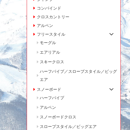
コンバインド
クロスカントリー
アルペン
フリースタイル
モーグル
エアリアル
スキークロス
ハーフパイプ／スロープスタイル／ビッグ
エア
スノーボード
ハーフパイプ
アルペン
スノーボードクロス
スロープスタイル／ビッグエア