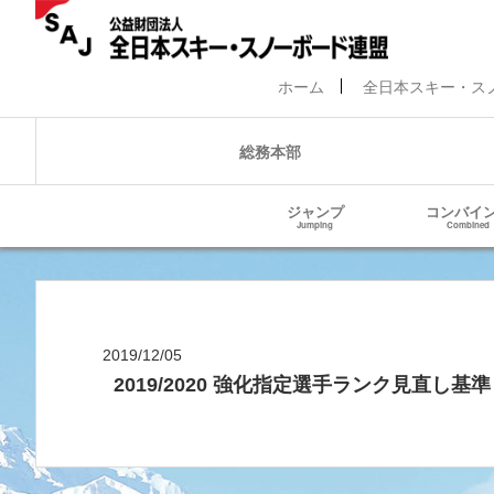
ホーム
全日本スキー・ス
総務本部
ジャンプ
コンバイ
Jumping
Combined
2019/12/05
2019/2020 強化指定選手ランク見直し