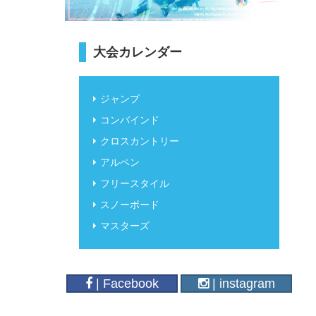
大会カレンダー
ジャンプ
コンバインド
クロスカントリー
アルペン
フリースタイル
スノーボード
マスターズ
| Facebook
| instagram