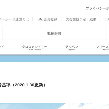
プライバシー
ノーボード連盟とは
SAJ会員登録
大会競技予定・結果
刊
競技本部
ンド
クロスカントリー
アルペン
フリース
Cross-Country
Alpine
Freest
基準（2020.1.30更新）