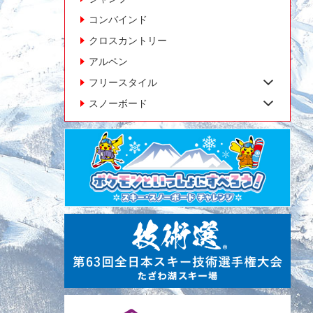
コンバインド
クロスカントリー
アルペン
フリースタイル
スノーボード