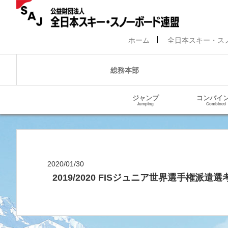
ホーム
全日本スキー・ス
総務本部
ジャンプ
コンバイ
Jumping
Combined
2020/01/30
2019/2020 FISジュニア世界選手権派遣選考