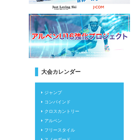
大会カレンダー
ジャンプ
コンバインド
クロスカントリー
アルペン
フリースタイル
スノーボード