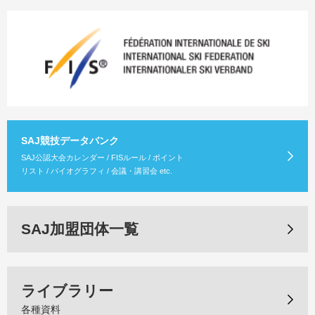
SAJ競技データバンク
SAJ公認大会カレンダー / FISルール / ポイント
リスト / バイオグラフィ / 会議・講習会 etc.
SAJ加盟団体一覧
ライブラリー
各種資料