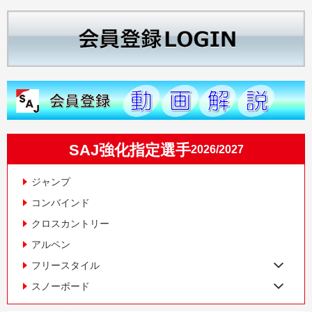
SAJ強化指定選手
2026/2027
ジャンプ
コンバインド
クロスカントリー
アルペン
フリースタイル
スノーボード