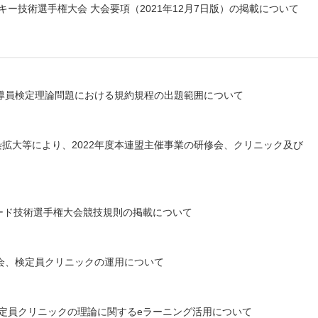
ー技術選手権大会 大会要項（2021年12月7日版）の掲載について
指導員検定理論問題における規約規程の出題範囲について
拡大等により、2022年度本連盟主催事業の研修会、クリニック及び
ボード技術選手権大会競技規則の掲載について
修会、検定員クリニックの運用について
ー検定員クリニックの理論に関するeラーニング活用について