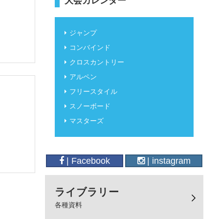
大会カレンダー
ジャンプ
コンバインド
クロスカントリー
アルペン
フリースタイル
スノーボード
マスターズ
| Facebook
| instagram
ライブラリー
各種資料