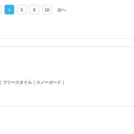
4
5
6
10
次へ
｜
フリースタイル
｜
スノーボード
｜