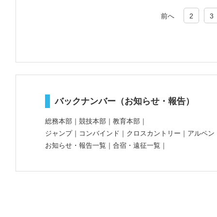
前へ
2
3
バックナンバー（お知らせ・報告）
総務本部
｜
競技本部
｜
教育本部
｜
ジャンプ
｜
コンバインド
｜
クロスカントリー
｜
アルペン
お知らせ・報告一覧
｜
合宿・遠征一覧
｜