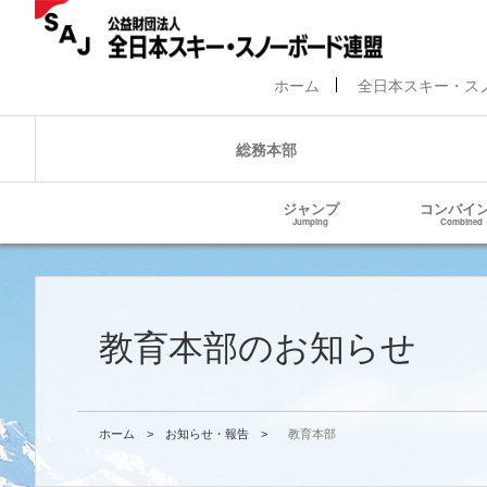
ホーム
全日本スキー・ス
総務本部
ジャンプ
コンバイ
Jumping
Combined
教育本部のお知らせ
ホーム
>
お知らせ・報告
>
教育本部