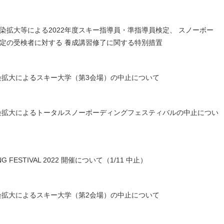
拡大等による2022年度スキー指導員・準指導員検定、 スノーボー
定の受検者に対する 養成講習修了に関する特別措置
染拡大によるスキー大学（第3会場）の中止について
染拡大によるトータルスノーボーディングフェスティバルの中止につい
 FESTIVAL 2022 開催について（1/11 中止）
染拡大によるスキー大学（第2会場）の中止について