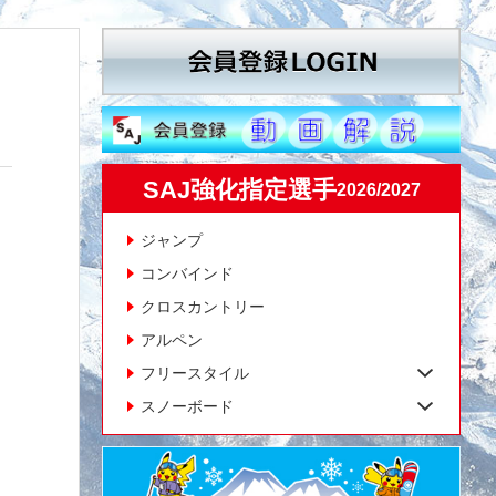
SAJ強化指定選手
2026/2027
ジャンプ
コンバインド
クロスカントリー
アルペン
フリースタイル
スノーボード