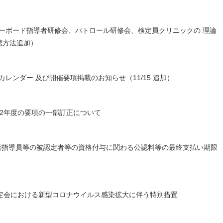
スノーボード指導者研修会、パトロール研修会、検定員クリニックの 理論
視聴方法追加）
カレンダー 及び開催要項掲載のお知らせ（11/15 追加）
22年度の要項の一部訂正について
労指導員等の被認定者等の資格付与に関わる公認料等の最終支払い期限
検定会における新型コロナウイルス感染拡大に伴う特別措置