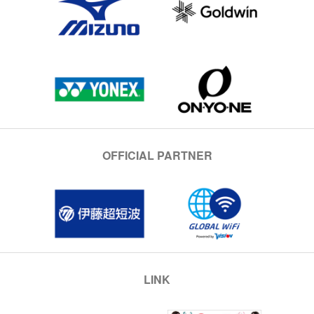
OFFICIAL PARTNER
LINK