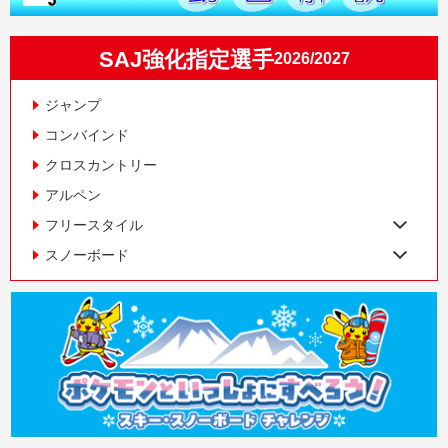
SAJ強化指定選手
2026/2027
ジャンプ
コンバインド
クロスカントリー
アルペン
フリースタイル
スノーボード