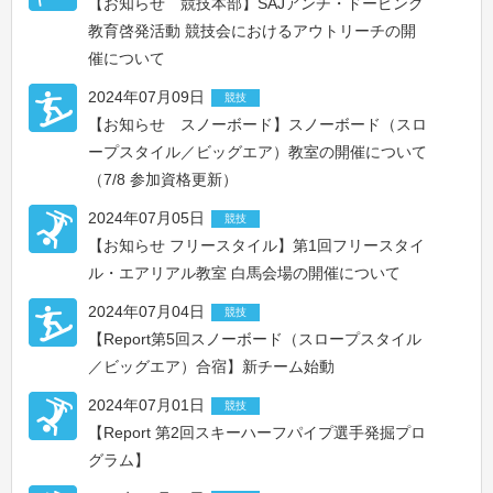
【お知らせ 競技本部】SAJアンチ・ドーピング
教育啓発活動 競技会におけるアウトリーチの開
催について
2024年07月09日
競技
【お知らせ スノーボード】スノーボード（スロ
ープスタイル／ビッグエア）教室の開催について
（7/8 参加資格更新）
2024年07月05日
競技
【お知らせ フリースタイル】第1回フリースタイ
ル・エアリアル教室 白馬会場の開催について
2024年07月04日
競技
【Report第5回スノーボード（スロープスタイル
／ビッグエア）合宿】新チーム始動
2024年07月01日
競技
【Report 第2回スキーハーフパイプ選手発掘プロ
グラム】