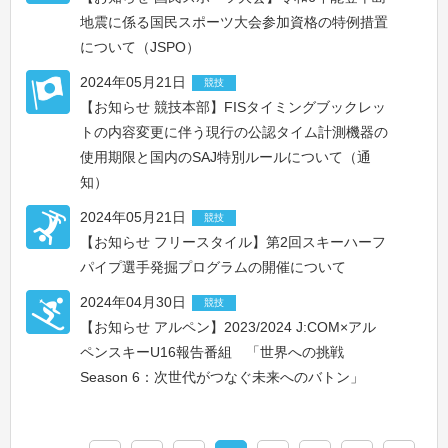
地震に係る国民スポーツ大会参加資格の特例措置
について（JSPO）
2024年05月21日
競技
【お知らせ 競技本部】FISタイミングブックレッ
トの内容変更に伴う現行の公認タイム計測機器の
使用期限と国内のSAJ特別ルールについて（通
知）
2024年05月21日
競技
【お知らせ フリースタイル】第2回スキーハーフ
パイプ選手発掘プログラムの開催について
2024年04月30日
競技
【お知らせ アルペン】2023/2024 J:COM×アル
ペンスキーU16報告番組 「世界への挑戦
Season 6：次世代がつなぐ未来へのバトン」