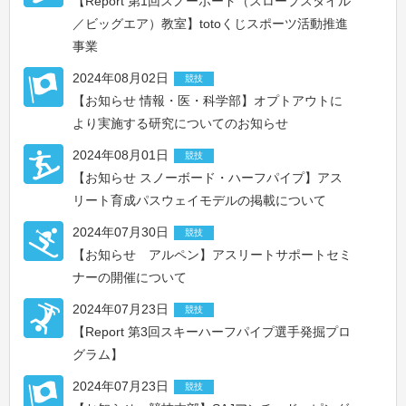
【Report 第1回スノーボード（スロープスタイル
／ビッグエア）教室】totoくじスポーツ活動推進
事業
2024年08月02日
競技
【お知らせ 情報・医・科学部】オプトアウトに
より実施する研究についてのお知らせ
2024年08月01日
競技
【お知らせ スノーボード・ハーフパイプ】アス
リート育成パスウェイモデルの掲載について
2024年07月30日
競技
【お知らせ アルペン】アスリートサポートセミ
ナーの開催について
2024年07月23日
競技
【Report 第3回スキーハーフパイプ選手発掘プロ
グラム】
2024年07月23日
競技