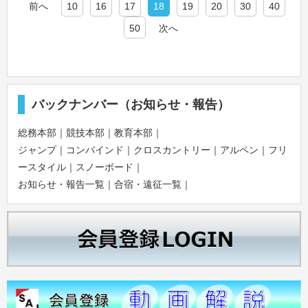
前へ
10
16
17
18
19
20
30
40
50
次へ
バックナンバー（お知らせ・報告）
総務本部
｜
競技本部
｜
教育本部
｜
ジャンプ
｜
コンバインド
｜
クロスカントリー
｜
アルペン
｜
フリ
ースタイル
｜
スノーボード
｜
お知らせ・報告一覧
｜
合宿・遠征一覧
｜