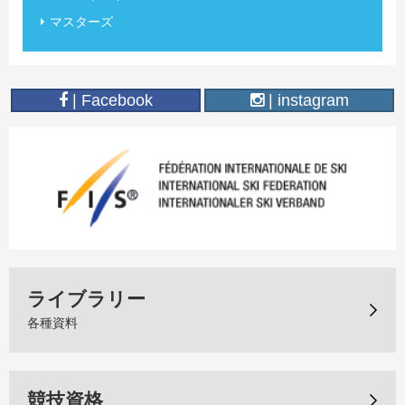
マスターズ
| Facebook
| instagram
ライブラリー
各種資料
競技資格