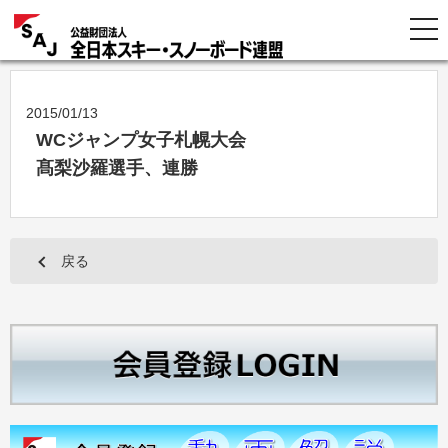
2015/01/13
WCジャンプ女子札幌大会
髙梨沙羅選手、連勝
戻る