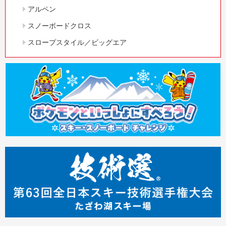
アルペン
スノーボードクロス
スロープスタイル／ビッグエア