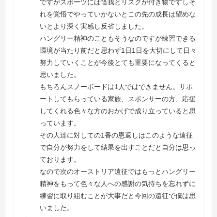
ですがスポーツには怪我とリスクが付き物ですしそ
れを覚悟でやっていかないとこの先の成長は望めな
いとより深く実感し反省しました。
ハングリー精神のこともそうなのですが練習できる
環境が当たり前だと思わず1日1日を大切にして日々
努力していくことが今後とても重要になってくると
思いました。
もちろんスノーボードは1人ではできません。サポ
ートしてもらっている家族、スポンサーの方、応援
してくれる色々な方のおかげで成り立っていると思
っています。
その人達に対しての1番の恩返しはこのような遠征
で自分が努力をして結果を出すことだと自分は思っ
ております。
なので次のオーストリア遠征ではもっとハングリー
精神をもって色々な人への感謝の気持ちを忘れずに
練習に取り組むことが大事だと今回の遠征で僕は思
いました。