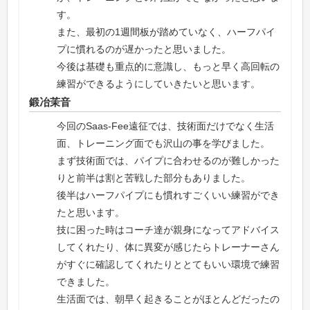
す。
また、最初の1週間板が踏めていなく、ハーフパイ
プに慣れるのが遅かったと思いました。
今後は基礎も重点的に意識し、もっと早く高回転の
練習ができるようにしていきたいと思います。
鍛冶茉音
今回のSaas-Fee遠征では、技術面だけでなく生活
面、トレーニング面でも沢山の事を学びました。
まず技術面では、パイプに合わせるのが難しかった
りと前半は割と苦戦した部分もありました。
後半はハーフパイプにも慣れすごくいい練習ができ
たと思います。
技に困った時はコーチ達が親身になってアドバイス
してくれたり、体に異変が感じたらトレーナーさん
がすぐに確認してくれたりととてもいい環境で練習
できました。
生活面では、朝早く起きることがほとんどだったの