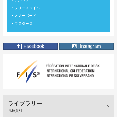
アルペン
フリースタイル
スノーボード
マスターズ
| Facebook
| instagram
ライブラリー
各種資料