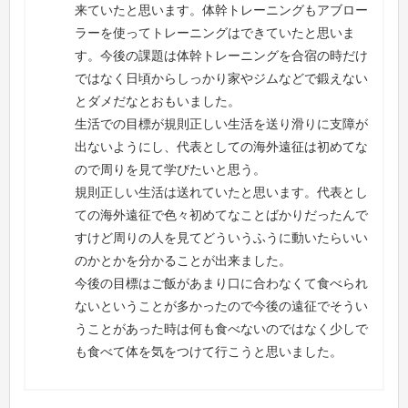
来ていたと思います。体幹トレーニングもアブロー
ラーを使ってトレーニングはできていたと思いま
す。今後の課題は体幹トレーニングを合宿の時だけ
ではなく日頃からしっかり家やジムなどで鍛えない
とダメだなとおもいました。
生活での目標が規則正しい生活を送り滑りに支障が
出ないようにし、代表としての海外遠征は初めてな
ので周りを見て学びたいと思う。
規則正しい生活は送れていたと思います。代表とし
ての海外遠征で色々初めてなことばかりだったんで
すけど周りの人を見てどういうふうに動いたらいい
のかとかを分かることが出来ました。
今後の目標はご飯があまり口に合わなくて食べられ
ないということが多かったので今後の遠征でそうい
うことがあった時は何も食べないのではなく少しで
も食べて体を気をつけて行こうと思いました。