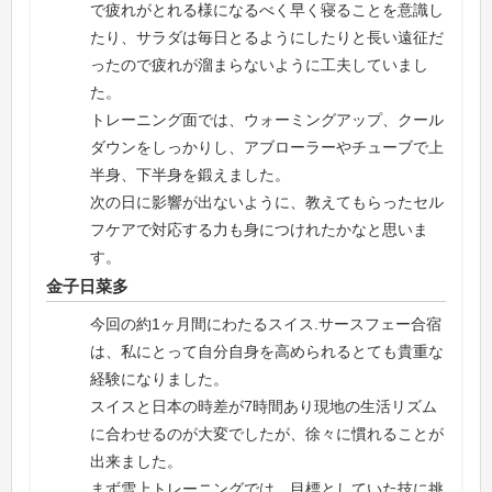
で疲れがとれる様になるべく早く寝ることを意識し
たり、サラダは毎日とるようにしたりと長い遠征だ
ったので疲れが溜まらないように工夫していまし
た。
トレーニング面では、ウォーミングアップ、クール
ダウンをしっかりし、アブローラーやチューブで上
半身、下半身を鍛えました。
次の日に影響が出ないように、教えてもらったセル
フケアで対応する力も身につけれたかなと思いま
す。
金子日菜多
今回の約1ヶ月間にわたるスイス.サースフェー合宿
は、私にとって自分自身を高められるとても貴重な
経験になりました。
スイスと日本の時差が7時間あり現地の生活リズム
に合わせるのが大変でしたが、徐々に慣れることが
出来ました。
まず雪上トレーニングでは、目標としていた技に挑