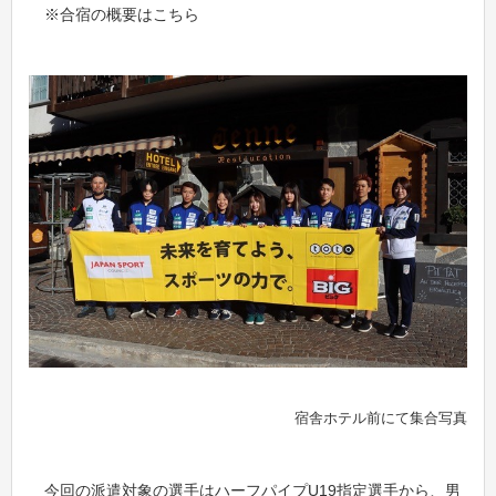
※合宿の概要はこちら
宿舎ホテル前にて集合写真
今回の派遣対象の選手はハーフパイプU19指定選手から、男