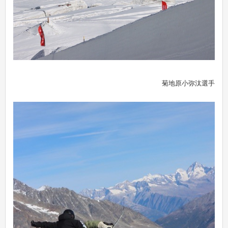
菊地原小弥汰選手