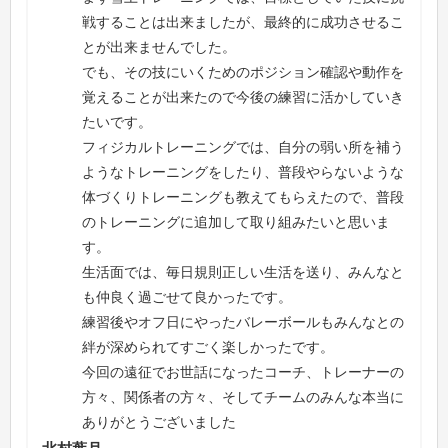
戦することは出来ましたが、最終的に成功させるこ
とが出来ませんでした。
でも、その技にいくためのポジション確認や動作を
覚えることが出来たので今後の練習に活かしていき
たいです。
フィジカルトレーニングでは、自分の弱い所を補う
ようなトレーニングをしたり、普段やらないような
体づくりトレーニングも教えてもらえたので、普段
のトレーニングに追加して取り組みたいと思いま
す。
生活面では、毎日規則正しい生活を送り、みんなと
も仲良く過ごせて良かったです。
練習後やオフ日にやったバレーボールもみんなとの
絆が深められてすごく楽しかったです。
今回の遠征でお世話になったコーチ、トレーナーの
方々、関係者の方々、そしてチームのみんな本当に
ありがとうございました