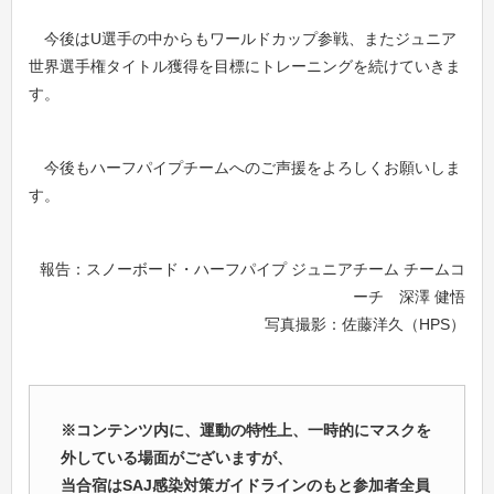
今後はU選手の中からもワールドカップ参戦、またジュニア
世界選手権タイトル獲得を目標にトレーニングを続けていきま
す。
今後もハーフパイプチームへのご声援をよろしくお願いしま
す。
報告：スノーボード・ハーフパイプ ジュニアチーム チームコ
ーチ 深澤 健悟
写真撮影：佐藤洋久（HPS）
※コンテンツ内に、
運動の特性上、一時的にマスクを
外している場面がございますが、
当合宿はSAJ感染対策ガイドラインのもと参加者全員