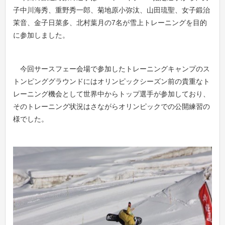
子中川海秀、重野秀一郎、菊地原小弥汰、山田琉聖、女子鍛治
茉音、金子日菜多、北村葉月の7名が雪上トレーニングを目的
に参加しました。
今回サースフェー会場で参加したトレーニングキャンプのス
トンピンググラウンドにはオリンピックシーズン前の貴重なト
レーニング機会として世界中からトップ選手が参加しており、
そのトレーニング状況はさながらオリンピックでの公開練習の
様でした。