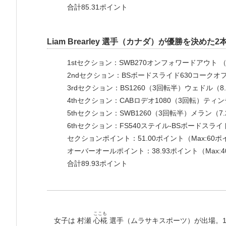
合計85.31ポイント
Liam Brearley 選手（カナダ）が優勝を決めた
1stセクション：SWB270オンフォワードアウト （8
2ndセクション：BSボードスライド630コークオフ
3rdセクション：BS1260（3回転半）ウェドル（8.
4thセクション：CABロデオ1080（3回転）ティン
5thセクション：SWB1260（3回転半）メラン（7.
6thセクション：FS540ステイル-BSボードスライ
セクションポイント：51.00ポイント（Max:60
オーバーオールポイント：38.93ポイント（Max:
合計89.93ポイント
ここも
女子は 村瀬
心椛
選手（ムラサキスポーツ）が出場。