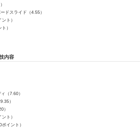
5）
ボードスライド（4.55）
ポイント）
ント）
演技内容
）
ィ（7.60）
.35）
20）
ポイント）
40ポイント）