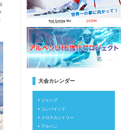
位
ョ
は
大会カレンダー
ジャンプ
コンバインド
クロスカントリー
アルペン