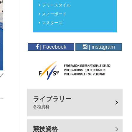
フリースタイル
スノーボード
マスターズ
| Facebook
| instagram
プ
ライブラリー
各種資料
競技資格