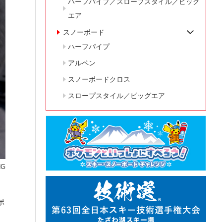
ハーフパイプ／スロープスタイル／ビッグ
エア
スノーボード
ハーフパイプ
アルペン
スノーボードクロス
スロープスタイル／ビッグエア
NG
ポ