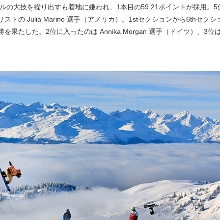
ェドルの大技を繰り出すも着地に嫌われ、1本目の59.21ポイントが採用。5
Julia Marino 選手（アメリカ）。1stセクションから6thセクシ
した。2位に入ったのは Annika Morgan 選手（ドイツ）、3位