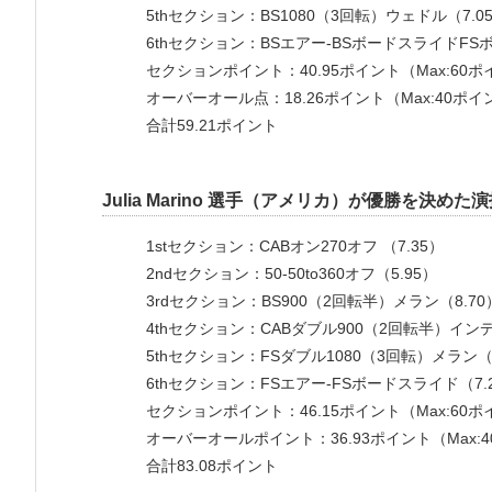
5thセクション：BS1080（3回転）ウェドル（7.0
6thセクション：BSエアー-BSボードスライドFS
セクションポイント：40.95ポイント（Max:60
オーバーオール点：18.26ポイント（Max:40ポイ
合計59.21ポイント
Julia Marino 選手（アメリカ）が優勝を決めた
1stセクション：CABオン270オフ （7.35）
2ndセクション：50-50to360オフ（5.95）
3rdセクション：BS900（2回転半）メラン（8.70
4thセクション：CABダブル900（2回転半）インデ
5thセクション：FSダブル1080（3回転）メラン（9
6thセクション：FSエアー-FSボードスライド（7.
セクションポイント：46.15ポイント（Max:60
オーバーオールポイント：36.93ポイント（Max:
合計83.08ポイント