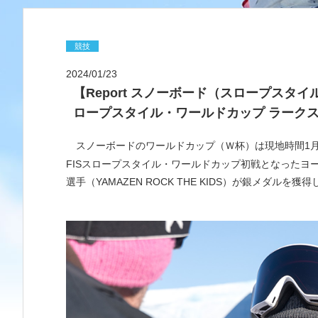
競技
2024/01/23
【Report スノーボード（スロープスタ
ロープスタイル・ワールドカップ ラーク
スノーボードのワールドカップ（Ｗ杯）は現地時間1
FISスロープスタイル・ワールドカップ初戦となったヨー
選手（YAMAZEN ROCK THE KIDS）が銀メダルを獲