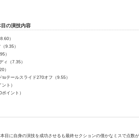
2本目の演技内容
.60）
（9.35）
95）
ディ（7.35）
20）
ドtoテールスライド270オフ（9.55）
ポイント）
40ポイント）
1本目に自身の演技を成功させるも最終セクションの僅かなミスで点数