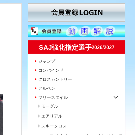
SAJ強化指定選手
2026/2027
ジャンプ
コンバインド
クロスカントリー
アルペン
フリースタイル
モーグル
エアリアル
スキークロス