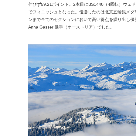
伸びず59.21ポイント。2本目にBS1440（4回転）ウ
でフィニッシュとなった。優勝したのは北京五輪銀メダリストの 
ンまで全てのセクションにおいて高い得点を繰り出し優勝を果た
Anna Gasser 選手（オーストリア）でした。