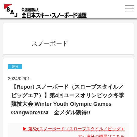
            スノーボード          
競技
2024/02/01
【Report スノーボード（スロープスタイル／
ビッグエア）】第4回ユースオリンピック冬季
競技大会 Winter Youth Olympic Games
Gangwon2024 金メダル獲得!!
第8次スノーボード（スロープスタイル／ビッグエ
ア）遠征の概要はこちら