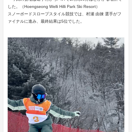
した。（Hoengseong Welli Hilli Park Ski Resort）
スノーボードスロープスタイル競技では、村瀬 由徠 選手がフ
ァイナルに進み、最終結果は5位でした。