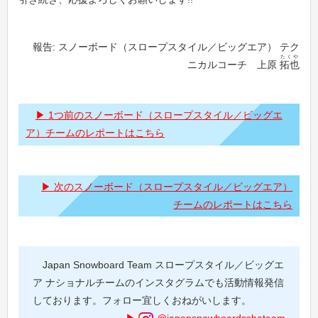
報告: スノーボード（スロープスタイル／ビッグエア） テク
たくや
ニカルコーチ 上原
拓也
1つ前のスノーボード（スロープスタイル／ビッグエ
ア）チームのレポートはこちら
次のスノーボード（スロープスタイル／ビッグエア）
チームのレポートはこちら
Japan Snowboard Team スロープスタイル／ビッグエ
ア ナショナルチームのインスタグラムでも活動情報発信
しております。フォロー宜しくおねがいします。
@japansnowboardssbateam