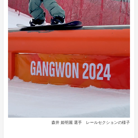
森井 姫明麗 選手 レールセクションの様子