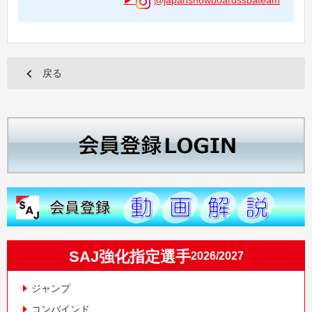
戻る
SAJ強化指定選手
2026/2027
ジャンプ
コンバインド