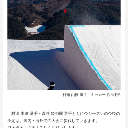
村瀬 由徠 選手 キッカーでの様子
村瀬 由徠 選手・森井 姫明麗 選手ともに今シーズンの今後の
予定は、国内・海外での大会に参戦していきます。
引き続き、応援よろしくお願いします!!