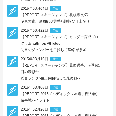
2015年08月04日
競技
【REPORT スキージャンプ】札幌市長杯
伊東大貴、葛西紀明選手ら順調な仕上がり
2015年06月22日
競技
【REPORT スキージャンプ】キンダー育成プロ
グラム with Top Athletes
明日のジャンパーを目指して50名が参加
2015年03月16日
競技
【REPORT スキージャンプ】葛西選手、今季6回
目の表彰台
総合ランク5位以内目指して最終戦へ
2015年03月05日
競技
【REPORT 2015ノルディック世界選手権大会】
後半戦ハイライト
2015年02月26日
競技
【REPORT 2015ノルディック世界選手権大会】