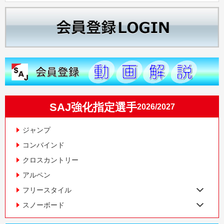
SAJ強化指定選手
2026/2027
ジャンプ
コンバインド
クロスカントリー
アルペン
フリースタイル
スノーボード