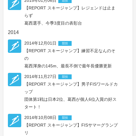
2015年01月06日
競技
【REPORT スキージャンプ】レジェンドは止ま
らず
葛西選手、今季3度目の表彰台
2014
2014年12月01日
競技
【REPORT スキージャンプ】練習不足なんのそ
の
葛西渾身の145m、最長不倒で最年長優勝更新
2014年11月27日
競技
【REPORT スキージャンプ】男子FISワールドカ
ップ
団体第1戦は日本2位、葛西が個人6位入賞の好ス
タート！
2014年10月08日
競技
【REPORT スキージャンプ】FISサマーグランプ
リ