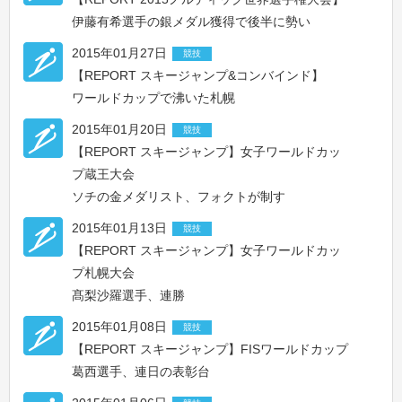
伊藤有希選手の銀メダル獲得で後半に勢い
2015年01月27日
競技
【REPORT スキージャンプ&コンバインド】
ワールドカップで沸いた札幌
2015年01月20日
競技
【REPORT スキージャンプ】女子ワールドカッ
プ蔵王大会
ソチの金メダリスト、フォクトが制す
2015年01月13日
競技
【REPORT スキージャンプ】女子ワールドカッ
プ札幌大会
髙梨沙羅選手、連勝
2015年01月08日
競技
【REPORT スキージャンプ】FISワールドカップ
葛西選手、連日の表彰台