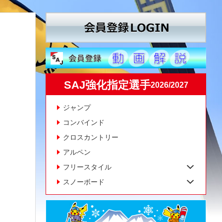
SAJ強化指定選手
2026/2027
ジャンプ
コンバインド
クロスカントリー
アルペン
フリースタイル
スノーボード