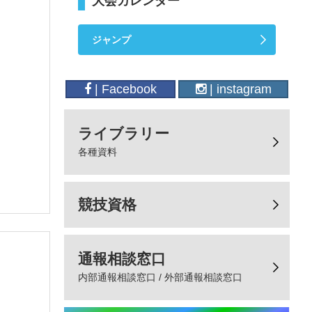
大会カレンダー
ジャンプ
| Facebook
| instagram
ライブラリー
各種資料
競技資格
通報相談窓口
内部通報相談窓口 / 外部通報相談窓口