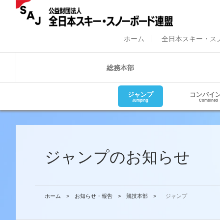
ホーム
全日本スキー・ス
総務本部
ジャンプ
コンバイ
Jumping
Combined
ジャンプのお知らせ
ホーム
>
お知らせ・報告
>
競技本部
>
ジャンプ