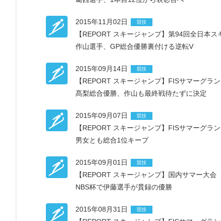
2015年11月02日
競技
【REPORT スキージャンプ】第94回全日本
作山選手、GP総合優勝裏付ける逆転V
2015年09月14日
競技
【REPORT スキージャンプ】FISサマーグラ
髙梨総合優勝、作山も最終戦待たずに決定
2015年09月07日
競技
【REPORT スキージャンプ】FISサマーグラ
男女とも総合1位キープ
2015年09月01日
競技
【REPORT スキージャンプ】国内サマー大会
NBS杯で伊藤選手が貫録の優勝
2015年08月31日
競技