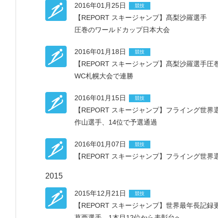
2016年01月25日
競技
【REPORT スキージャンプ】髙梨沙羅選手
圧巻のワールドカップ日本大会
2016年01月18日
競技
【REPORT スキージャンプ】髙梨沙羅選手圧
WC札幌大会で連勝
2016年01月15日
競技
【REPORT スキージャンプ】フライング世界
作山選手、14位で予選通過
2016年01月07日
競技
【REPORT スキージャンプ】フライング世
2015
2015年12月21日
競技
【REPORT スキージャンプ】世界最年長記録
葛西選手、1本目12位から表彰台へ