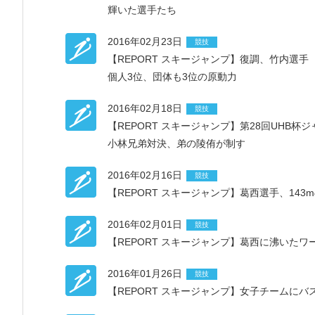
輝いた選手たち
2016年02月23日
競技
【REPORT スキージャンプ】復調、竹内選手
個人3位、団体も3位の原動力
2016年02月18日
競技
【REPORT スキージャンプ】第28回UHB杯
小林兄弟対決、弟の陵侑が制す
2016年02月16日
競技
【REPORT スキージャンプ】葛西選手、14
2016年02月01日
競技
【REPORT スキージャンプ】葛西に沸いた
2016年01月26日
競技
【REPORT スキージャンプ】女子チームに