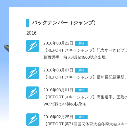
バックナンバー（ジャンプ）
2016
2016年03月22日
競技
【REPORT スキージャンプ】記念すべきビブは
葛西選手、前人未到の500試合出場
2016年03月07日
競技
【REPORT スキージャンプ】最年長記録更
2016年03月01日
競技
【REPORT スキージャンプ】髙梨選手、圧巻の
WC73戦で44勝の快挙も
2016年02月25日
競技
【REPORT 第71回国民体育大会冬季大会ス