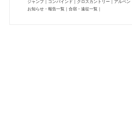
ジャンプ
｜
コンバインド
｜
クロスカントリー
｜
アルペン
お知らせ・報告一覧
｜
合宿・遠征一覧
｜