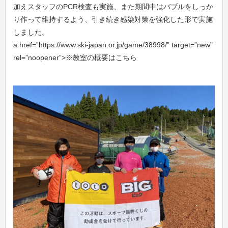
加えスタッフのPCR検査も実施、また期間中はバブルをしっか
り作って維持するよう、引き続き感染対策を強化した形で実施
しました。
a href=”https://www.ski-japan.or.jp/game/38998/” target=”new”
rel=”noopener”>※教室の概要はこちら