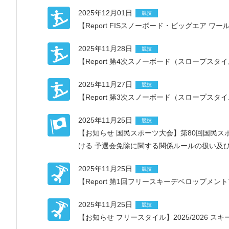
2025年12月01日
競技
【Report FISスノーボード・ビッグエア 
2025年11月28日
競技
【Report 第4次スノーボード（スロープス
2025年11月27日
競技
【Report 第3次スノーボード（スロープス
2025年11月25日
競技
【お知らせ 国民スポーツ大会】第80回国民
ける 予選会免除に関する関係ルールの扱い及
2025年11月25日
競技
【Report 第1回フリースキーデベロップメン
2025年11月25日
競技
【お知らせ フリースタイル】2025/2026 