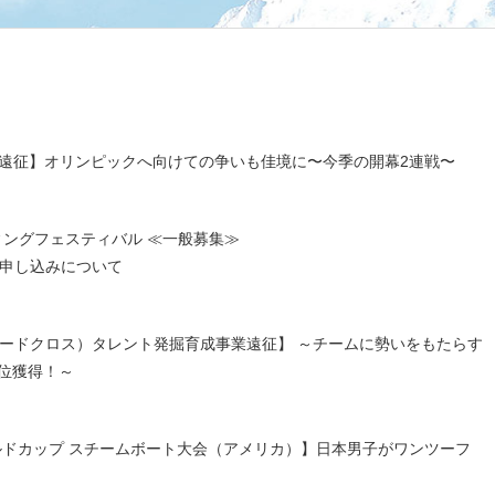
イプ）遠征】オリンピックへ向けての争いも佳境に〜今季の開幕2連戦〜
ィングフェスティバル ≪一般募集≫
申し込みについて
ーボードクロス）タレント発掘育成事業遠征】 ～チームに勢いをもたらす
4位獲得！～
 ワールドカップ スチームボート大会（アメリカ）】日本男子がワンツーフ