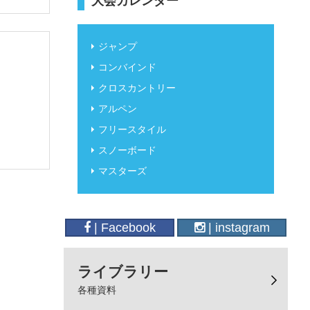
大会カレンダー
ジャンプ
コンバインド
クロスカントリー
アルペン
フリースタイル
スノーボード
マスターズ
| Facebook
| instagram
ライブラリー
各種資料