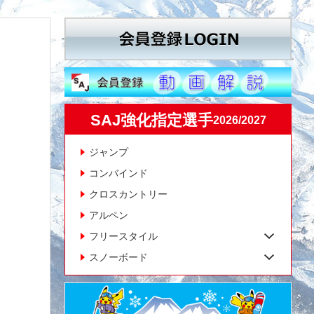
SAJ強化指定選手
2026/2027
ジャンプ
コンバインド
クロスカントリー
アルペン
フリースタイル
スノーボード