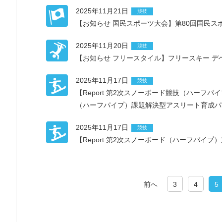
2025年11月21日
競技
【お知らせ 国民スポーツ大会】第80回国民
2025年11月20日
競技
【お知らせ フリースタイル】フリースキー デベ
2025年11月17日
競技
【Report 第2次スノーボード競技（ハー
（ハーフパイプ）課題解決型アスリート育成パ
2025年11月17日
競技
【Report 第2次スノーボード（ハーフパ
前へ
3
4
5