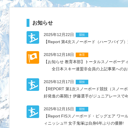
お知らせ
2025年12月22日
競技
【Report 第4次スノーボード（ハーフパ
2025年12月18日
教育
【お知らせ 教育本部】トータルスノーボーデ
全日本スキー連盟非会員の上記事業へのお
2025年12月17日
競技
【REPORT 第1次スノーボード競技（スノ
好発進の幕開け 伊藤選手がジュニアレースで
2025年12月15日
競技
【Report FISスノーボード・ビッグエア
ィニッシュ!!! 女子鬼塚は自身6年ぶりの優勝!